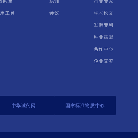
数据库
培训
行业专家
用工具
会议
学术论文
发明专利
种业联盟
合作中心
企业交流
中华试剂网
国家标准物质中心