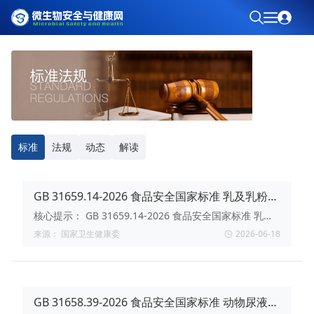
标准
法规
动态
解读
GB 31659.14-2026 食品安全国家标准 乳及乳粉中
吩噻嗪类药物残留量的测定 液相色谱-串联质谱法
核心提示：
GB 31659.14-2026 食品安全国家标准 乳及
乳粉中吩噻嗪类药物残留量的测定 液相色谱-串联质谱
来源：
国家卫生健康委
2026-06-18
法。2026-04-24 首次发布，2026-10-01实施。
GB 31658.39-2026 食品安全国家标准 动物尿液中