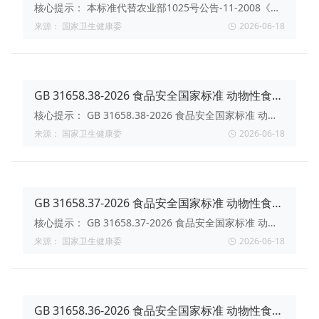
23种β-受体激动剂残留量的测定 液相色谱-串联质
核心提示：
本标准代替农业部1025号公告-11-2008《猪
谱法
尿中β-受体激动剂多残留检测 液相色谱-串联质谱法》、
来源：
国家卫生健康委
2026-06-18
农业部1063号公告-3-2008《动物尿液中11种β-受体激动
剂的检测 液相色谱-串联质谱法》。2026-04-24 发布，
2026-10-01实施。
GB 31658.38-2026 食品安全国家标准 动物性食品
及尿液中同化激素类药物残留量的测定 液相色谱-
核心提示：
GB 31658.38-2026 食品安全国家标准 动物
串联质谱法
性食品及尿液中同化激素类药物残留量的测定 液相色谱-
来源：
国家卫生健康委
2026-06-18
串联质谱法。2026-04-24 首次发布，2026-10-01实施。
GB 31658.37-2026 食品安全国家标准 动物性食品
中氮哌酮及其代谢物残留量的测定 液相色谱-串联
核心提示：
GB 31658.37-2026 食品安全国家标准 动物
质谱法
性食品中氮哌酮及其代谢物残留量的测定 液相色谱-串联
来源：
国家卫生健康委
2026-06-18
质谱法。2026-04-24 首次发布，2026-10-01实施。
GB 31658.36-2026 食品安全国家标准 动物性食品