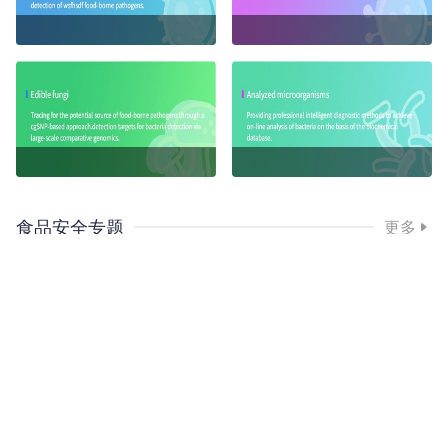
食品安全专题
更多
推荐食品标准
更多
友情链接
广东省科学院微生物研究所
/
环凯生物
/
环凯微生物
/
环凯微芯
/