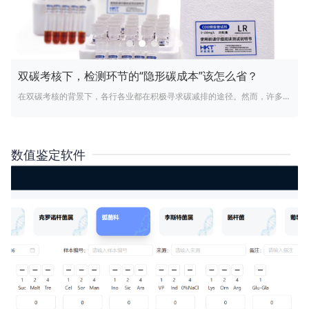
双碳考核下，检测环节的“隐形碳成本”该怎么省？
在双碳考核的背景下，各行各业都在积极寻求碳减排的途径。然而，许多人
往往忽视了生产、研发及检测等环节中存在的“隐形碳成本”。这些看似微小
的环节，累积起来却可能对企业的碳排放产生显著影响。本文重点介绍了在
检测环节中，如何省下“隐形碳成本”。
数值鉴定软件