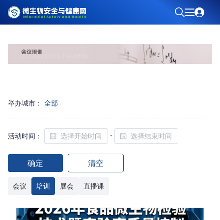
举办城市：
全部
-
活动时间：
确定
清空
会议
培训
展会
直播课