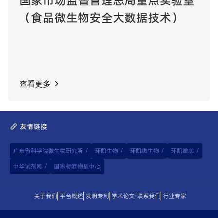
国家市场监督管理总局重点实验室
（食品微生物安全大数据技术）
查看更多
友情链接
广东省科学院微生物研究所
/
环凯生物
/
环凯微生物
/
环凯微芯
/
中华试剂网
/
国家标准物质中心
关于我们
平台概述
发明专利
学术论文
联系我们
行业专家