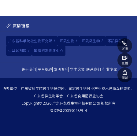
友情链接
广东省科学院微生物研究所
/
环凯生物
/
环凯微生物
/
环凯微芯
/
中华试剂网
/
国家标准物质中心
关于我们
平台概述
发明专利
学术论文
联系我们
行业专家
协办单位：广东省科学院微生物研究所、国家微生物种业产业技术创新战略联盟、
广东省微生物学会、广东省食用菌行业协会
CopyRight© 2026 广东环凯微生物科技有限公司 版权所有
粤ICP备20059058号-4