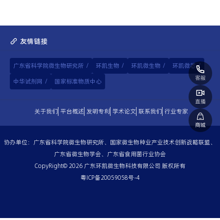
友情链接
广东省科学院微生物研究所
/
环凯生物
/
环凯微生物
/
环凯微芯
/
中华试剂网
/
国家标准物质中心
关于我们
平台概述
发明专利
学术论文
联系我们
行业专家
协办单位：广东省科学院微生物研究所、国家微生物种业产业技术创新战略联盟、
广东省微生物学会、广东省食用菌行业协会
CopyRight© 2026 广东环凯微生物科技有限公司 版权所有
粤ICP备20059058号-4