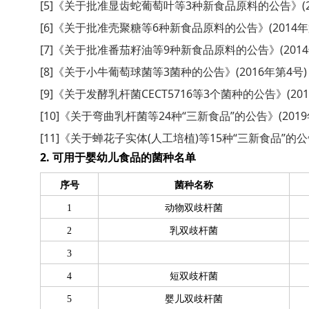
[5]《关于批准显齿蛇葡萄叶等3种新食品原料的公告》(20
[6]《关于批准壳聚糖等6种新食品原料的公告》(2014年
[7]《关于批准番茄籽油等9种新食品原料的公告》(2014
[8]《关于小牛葡萄球菌等3菌种的公告》(2016年第4号)
[9]《关于发酵乳杆菌CECT5716等3个菌种的公告》(201
[10]《关于弯曲乳杆菌等24种“三新食品”的公告》(2019
[11]《关于蝉花子实体(人工培植)等15种“三新食品”的公告
2. 可用于婴幼儿食品的菌种名单
序号
菌种名称
1
动物双歧杆菌
2
乳双歧杆菌
3
4
短双歧杆菌
5
婴儿双歧杆菌