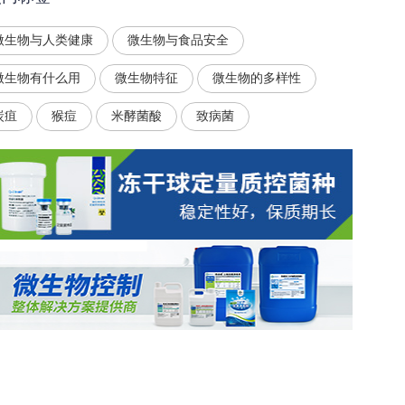
微生物与人类健康
微生物与食品安全
微生物有什么用
微生物特征
微生物的多样性
炭疽
猴痘
米酵菌酸
致病菌