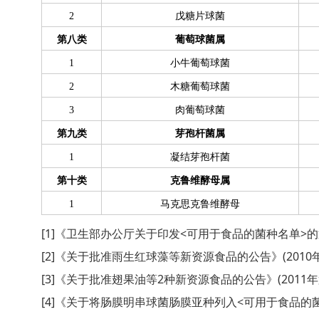
2
戊糖片球菌
第八类
葡萄球菌属
1
小牛葡萄球菌
2
木糖葡萄球菌
3
肉葡萄球菌
第九类
芽孢杆菌属
1
凝结芽孢杆菌
第十类
克鲁维酵母属
1
马克思克鲁维酵母
[1]《卫生部办公厅关于印发<可用于食品的菌种名单>的通
[2]《关于批准雨生红球藻等新资源食品的公告》(2010年
[3]《关于批准翅果油等2种新资源食品的公告》(2011年
[4]《关于将肠膜明串球菌肠膜亚种列入<可用于食品的菌种