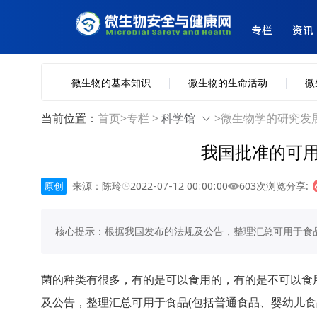
专栏
资讯
微生物的基本知识
微生物的生命活动
微
当前位置：
首页
>
专栏 >
科学馆
>
微生物学的研究发
我国批准的可
原创
来源：陈玲
2022-07-12 00:00:00
603次浏览
分享:
核心提示：根据我国发布的法规及公告，整理汇总可用于食品
菌的种类有很多，有的是可以食用的，有的是不可以食
及公告，整理汇总可用于食品(包括普通食品、婴幼儿食