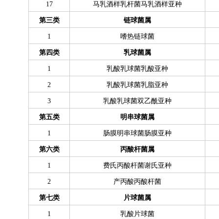
17
马乳酒样乳杆菌马乳酒样亚种
第三类
链球菌属
1
嗜热链球菌
第四类
乳球菌属
1
乳酸乳球菌乳酸亚种
2
乳酸乳球菌乳脂亚种
3
乳酸乳球菌双乙酰亚种
第五类
明串球菌属
1
肠膜明串球菌肠膜亚种
第六类
丙酸杆菌属
1
费氏丙酸杆菌谢氏亚种
2
产丙酸丙酸杆菌
第七类
片球菌属
1
乳酸片球菌