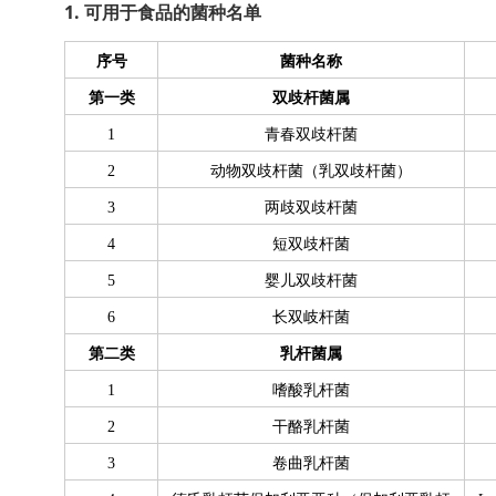
1. 可用于食品的菌种名单
序号
菌种名称
第一类
双歧杆菌属
1
青春双歧杆菌
2
动物双歧杆菌（乳双歧杆菌）
3
两歧双歧杆菌
4
短双歧杆菌
5
婴儿双歧杆菌
6
长双岐杆菌
第二类
乳杆菌属
1
嗜酸乳杆菌
2
干酪乳杆菌
3
卷曲乳杆菌