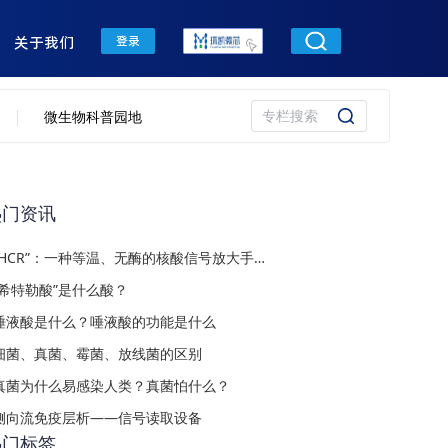
关于我们
登录
微生物科普园地
热门资讯
“HCR”：一种等温、无酶的核酸信号放大手段
“希特勒酸”是什么酸？
唾液酸是什么？唾液酸的功能是什么
细菌、真菌、霉菌、放线菌的区别
真菌为什么易感染人类？真菌怕什么？
侧向流免疫层析——信号读取设备
热门标签