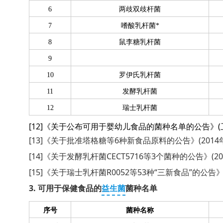
6
两歧双歧杆菌
7
嗜酸乳杆菌*
8
鼠李糖乳杆菌
9
10
罗伊氏乳杆菌
11
发酵乳杆菌
12
瑞士乳杆菌
[12]《关于公布可用于婴幼儿食品的菌种名单的公告》(卫
[13]《关于批准塔格糖等6种新食品原料的公告》(2014年
[14]《关于发酵乳杆菌CECT5716等3个菌种的公告》(20
[15]《关于瑞士乳杆菌R0052等53种“三新食品”的公告》(
3. 可用于保健食品的
益生菌
菌种名单
序号
菌种名称