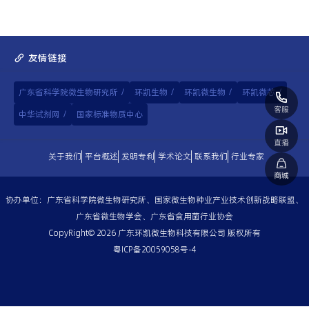
友情链接
广东省科学院微生物研究所
/
环凯生物
/
环凯微生物
/
环凯微芯
/
中华试剂网
/
国家标准物质中心
关于我们
平台概述
发明专利
学术论文
联系我们
行业专家
协办单位：广东省科学院微生物研究所、国家微生物种业产业技术创新战略联盟、
广东省微生物学会、广东省食用菌行业协会
CopyRight© 2026 广东环凯微生物科技有限公司 版权所有
粤ICP备20059058号-4