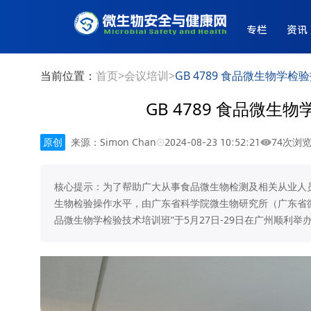
专栏
资讯
当前位置：
首页
>
会议培训
>
GB 4789 食品微生物学
GB 4789 食品微
原创
来源：Simon Chan
2024-08-23 10:52:21
74次浏
核心提示：为了帮助广大从事食品微生物检测及相关从业人员
生物检验操作水平，由广东省科学院微生物研究所（广东省微生
品微生物学检验技术培训班”于5月27日-29日在广州顺利举