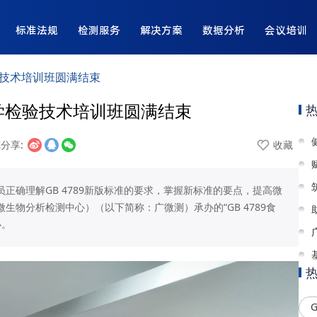
标准法规
检测服务
解决方案
数据分析
会议培训
检验技术培训班圆满结束
生物学检验技术培训班圆满结束
览
分享:
收藏
正确理解GB 4789新版标准的要求，掌握新标准的要点，提高微
物分析检测中心）（以下简称：广微测）承办的“GB 4789食
办。
G