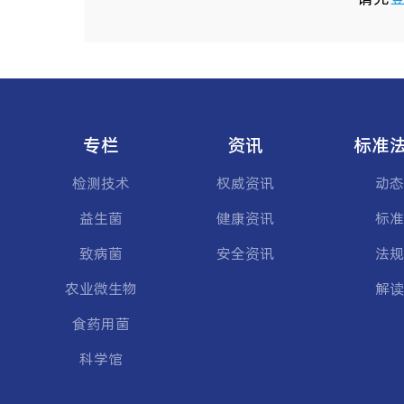
专栏
资讯
标准
检测技术
权威资讯
动态
益生菌
健康资讯
标准
致病菌
安全资讯
法规
农业微生物
解读
食药用菌
科学馆