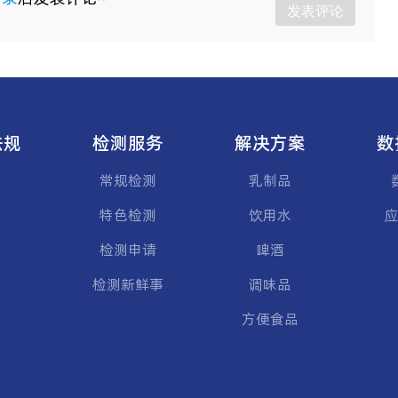
发表评论
法规
检测服务
解决方案
数
常规检测
乳制品
特色检测
饮用水
应
检测申请
啤酒
检测新鲜事
调味品
方便食品