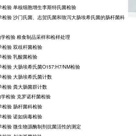
学检验 单核细胞增生李斯特氏菌检验
学检验 沙门氏菌、志贺氏菌和致泻大肠埃希氏菌的肠杆菌科
学检验 粮食制品采样和检样处理
学检验 双歧杆菌检验
学检验 乳酸菌检验
学检验 大肠埃希氏菌
O157:H7/NM
检验
学检验 大肠埃希氏菌计数
学检验 粪大肠菌群计数
学检验 克罗诺杆菌检验
学检验 肠杆菌科检验
学检验 诺如病毒检验
学检验 微生物源酶制剂抗菌活性的测定