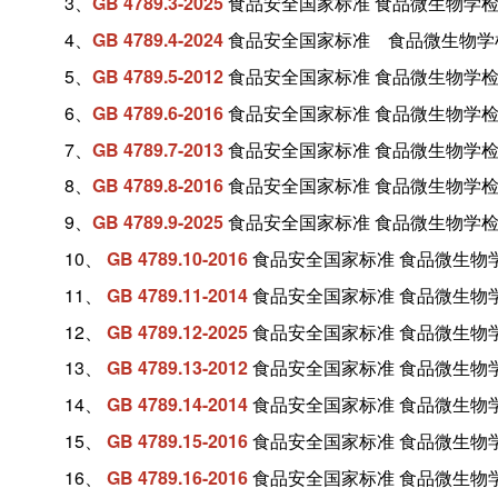
3、
GB 4789.3-2025
食品安全国家标准 食品微生物学检
4、
GB 4789.4-2024
食品安全国家标准 食品微生物学
5、
GB 4789.5-2012
食品安全国家标准 食品微生物学
6、
GB 4789.6-2016
食品安全国家标准 食品微生物学检
7、
GB 4789.7-2013
食品安全国家标准 食品微生物学检
8、
GB 4789.8-2016
食品安全国家标准 食品微生物学
9、
GB 4789.9-2025
食品安全国家标准 食品微生物学检
10、
GB 4789.10-2016
食品安全国家标准 食品微生物
11、
GB 4789.11-2014
食品安全国家标准 食品微生物
12、
GB 4789.12-2025
食品安全国家标准 食品微生物
13、
GB 4789.13-2012
食品安全国家标准 食品微生物
14、
GB 4789.14-2014
食品安全国家标准 食品微生物
15、
GB 4789.15-2016
食品安全国家标准 食品微生物
16、
GB 4789.16-2016
食品安全国家标准 食品微生物