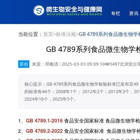
专栏
资讯
当前位置：
首页
>
标准法规
>
GB 4789系列食品微生物
GB 4789系列食品微生物学
原创
来源：邓梅清
2025-03-03 09:09:10
5497次浏览
分享
核心提示：GB 4789系列食品微生物学检验标准已发布至49（无内容
的标准有46个：2008年1个； 2012年2个；2013年3个，20
2024年16个，2025年5个。
1、
GB 4789.1-2016
食品安全国家标准 食品微生物学检
2、
GB 4789.2-2022
食品安全国家标准
食品微生物学