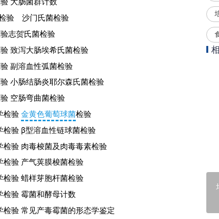
验 大肠菌群计数
检验 沙门氏菌检验
检验志贺氏菌检验
验 致泻大肠埃希氏菌检验
验 副溶血性弧菌检验
检验 小肠结肠炎耶尔森氏菌检验
验 空肠弯曲菌检验
学检验
金黄色葡萄球菌
检验
学检验 β型溶血性链球菌检验
学检验 肉毒梭菌及肉毒毒素检验
学检验 产气荚膜梭菌检验
学检验 蜡样芽胞杆菌检验
学检验 霉菌和酵母计数
学检验 常见产毒霉菌的形态学鉴定