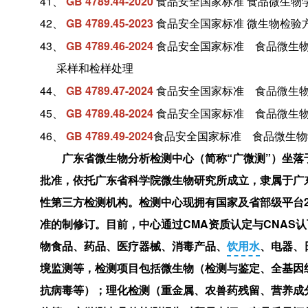
41、
GB 4789.44-2020
食品安全国家标准 食品微生物
42、
GB 4789.45-2023
食品安全国家标准
微生物检验
43、
GB 4789.46-2024
食品安全国家标准 食品微生物
采样和检样处理
44、
GB 4789.47-2024
食品安全国家标准 食品微生物
45、
GB 4789.48-2024
食品安全国家标准 食品微生物
46、
GB 4789.49-2024
食品安全国家标准 食品微生物
广东省微生物分析检测中心（简称
“广微测”
）坐落
批准，依托广东省科学院微生物研究所成立，隶属于广
性第三方检测机构。检测中心现拥有国家及省部级平台2
准的制修订。目前，中心通过CMA资质认定与CNAS认
物食品、药品、医疗器械、消毒产品、
饮用水
、电器、
境监测等，检测项目包括微生物（检测
与
鉴定、全基因
抗病毒等）；理化检测（重金属、农兽药残留、
营养成