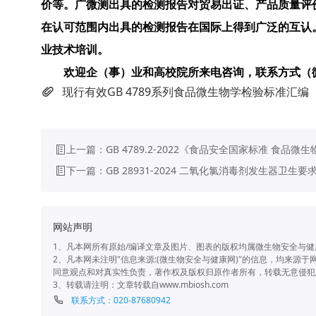
价等。广微测出具的检测报告对贸易出证、产品质量评
在认可范围内出具的检测报告在国际上得到广泛的互认
业技术培训。
欢迎企（事）业和高校院所来电咨询，联系方式（
现行有效GB 4789系列食品微生物学检验标准汇编（更新
上一篇：
GB 4789.2-2022《食品安全国家标准 食品
下一篇：
GB 28931-2024 二氧化氯消毒剂发生器卫生要
网站声明
1、凡本网所有原始/编译文章及图片、图表的版权均属微生物安全与
2、凡本网未注明"信息来源:(微生物安全与健康网)"的信息，均来
同意观点和对真实性负责，著作权及版权归原作者所有，转载无意侵犯
3、转载请注明：文章转载自www.mbiosh.com
联系方式：020-87680942