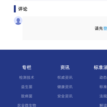
评论
请先
专栏
资讯
标准
检测技术
权威资讯
动态
益生菌
健康资讯
标准
致病菌
安全资讯
法规
农业微生物
解读