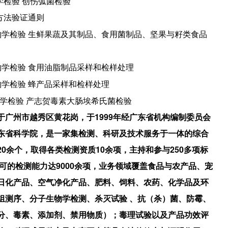
学检验 创伤弧菌检验
方法验证通则
学检验 生鲜果蔬及其制品、食用菌制品、坚果与籽类食品
学检验 食用油脂制品采样和检样处理
学检验 蜂产品采样和检样处理
学检验 产志贺毒素大肠埃希氏菌检验
于广州市越秀区黄花岗，于1999年经广东省机构编制委员会
东省科学院，是一家集检测、科研及技术服务于一体的综合
0余个，取得各类检测资质10余项，主持和参与250多项标
可的检测能力达9000余项，业务领域覆盖食品与农产品、宠
日化产品、空气净化产品、肥料、饲料、农药、化学品及环
组测序、分子生物学检测、杀灭试验 、抗（杀）菌、防霉、
分、毒素、添加剂、禁用物质）；毒理试验以及产品功效评