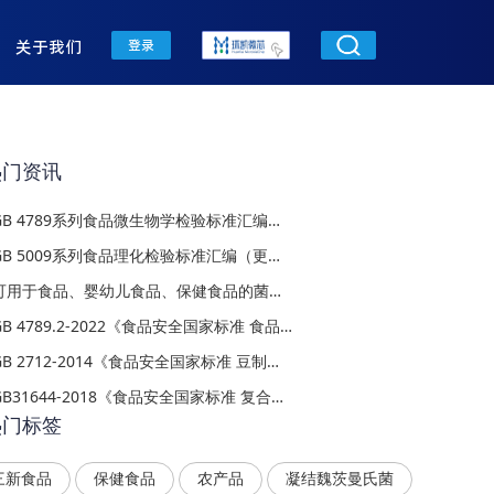
关于我们
登录
热门资讯
GB 4789系列食品微生物学检验标准汇编（更新至202603）
GB 5009系列食品理化检验标准汇编（更新至202509）
可用于食品、婴幼儿食品、保健食品的菌种名单 （更新至2026年7月）
GB 4789.2-2022《食品安全国家标准 食品微生物学检验 菌落总数测定》
GB 2712-2014《食品安全国家标准 豆制品》
GB31644-2018《食品安全国家标准 复合调味料》解读
热门标签
三新食品
保健食品
农产品
凝结魏茨曼氏菌